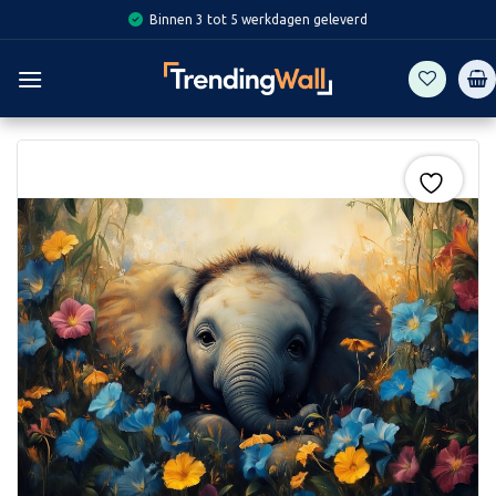
Skip
Binnen 3 tot 5 werkdagen geleverd
to
content