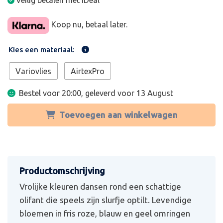
Veilig betalen met iDeal
Koop nu, betaal later.
Kies een materiaal:
Variovlies
AirtexPro
Bestel voor 20:00, geleverd voor
13 August
Toevoegen aan winkelwagen
Vrolijke kleuren dansen rond een schattige
olifant die speels zijn slurfje optilt. Levendige
bloemen in fris roze, blauw en geel omringen