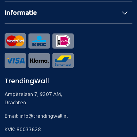
Informatie
TrendingWall
Ampèrelaan 7, 9207 AM,
Drachten
Email: info@trendingwall.nl
KVK: 80033628