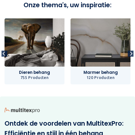
Onze thema's, uw inspiratie:
Dieren behang
Marmer behang
755 Producten
120 Producten
Ontdek de voordelen van MultitexPro:
Efficiëntie en stijl in één behang