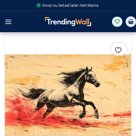
Skip
Koop nu, betaal later met Klarna.
to
content