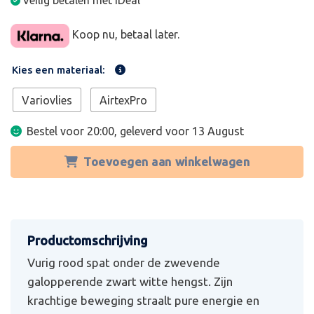
Veilig betalen met iDeal
Koop nu, betaal later.
Kies een materiaal:
Variovlies
AirtexPro
Bestel voor 20:00, geleverd voor
13 August
Toevoegen aan winkelwagen
Vurig rood spat onder de zwevende
galopperende zwart witte hengst. Zijn
krachtige beweging straalt pure energie en