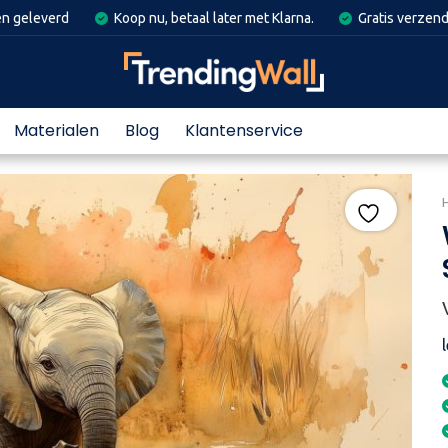
en geleverd
Koop nu, betaal later met Klarna.
Gratis verzend
Materialen
Blog
Klantenservice