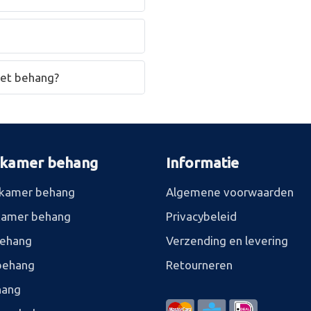
het behang?
rkamer behang
Informatie
kamer behang
Algemene voorwaarden
kamer behang
Privacybeleid
behang
Verzending en levering
behang
Retourneren
hang