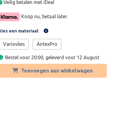
Veilig betalen met iDeal
Koop nu, betaal later.
Kies een materiaal:
Variovlies
AirtexPro
Bestel voor 20:00, geleverd voor
12 August
Toevoegen aan winkelwagen