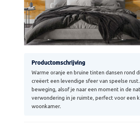
Warme oranje en bruine tinten dansen rond dit
creëert een levendige sfeer van speelse rus
beweging, alsof je naar een moment in de na
verwondering in je ruimte, perfect voor een 
woonkamer.