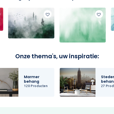
Onze thema's, uw inspiratie:
Marmer
Stede
behang
behan
120 Producten
27 Prod