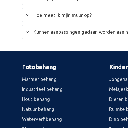
Hoe meet ik mijn muur op?
Kunnen aanpassingen gedaan worden aan 
Fotobehang
Kinde
Marmer behang
Jongens
Industrieel behang
Meisjes
Hout behang
Dieren 
Natuur behang
Ruimte 
Waterverf behang
Dino be