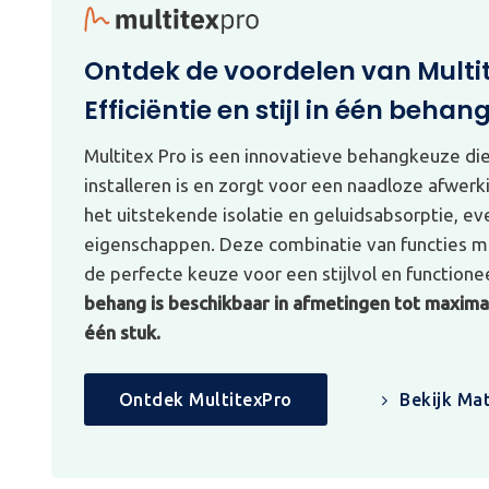
Ontdek de voordelen van Multi
Efficiëntie en stijl in één behan
Multitex Pro is een innovatieve behangkeuze di
installeren is en zorgt voor een naadloze afwerk
het uitstekende isolatie en geluidsabsorptie, e
eigenschappen. Deze combinatie van functies ma
de perfecte keuze voor een stijlvol en functionee
behang is beschikbaar in afmetingen tot maximaa
één stuk.
Ontdek MultitexPro
Bekijk Mat