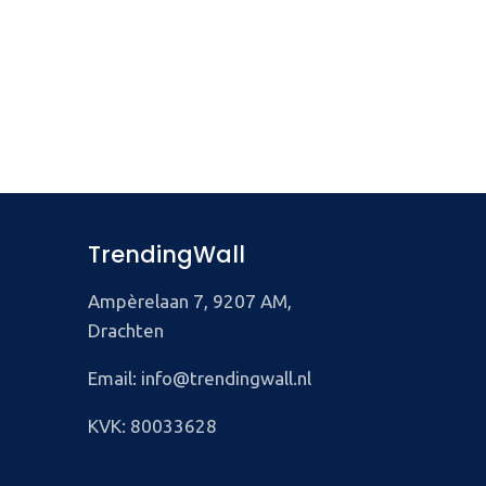
TrendingWall
Ampèrelaan 7, 9207 AM,
Drachten
Email: info@trendingwall.nl
KVK: 80033628