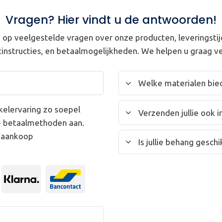
Vragen? Hier vindt u de antwoorden!
op veelgestelde vragen over onze producten, leveringstij
instructies, en betaalmogelijkheden. We helpen u graag ve
Welke materialen bied
kelervaring zo soepel
Verzenden jullie ook i
e betaalmethoden aan.
w aankoop
Is jullie behang gesc