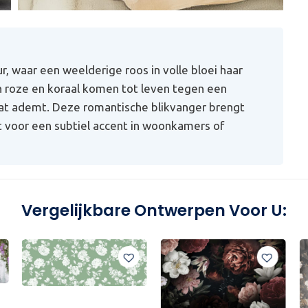
 waar een weelderige roos in volle bloei haar
n roze en koraal komen tot leven tegen een
dat ademt. Deze romantische blikvanger brengt
t voor een subtiel accent in woonkamers of
Vergelijkbare Ontwerpen Voor U: