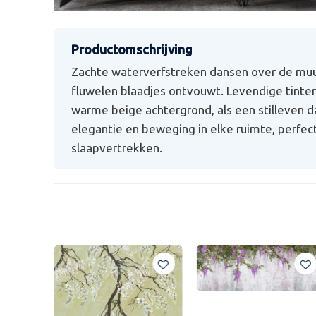
Zachte waterverfstreken dansen over de muur,
fluwelen blaadjes ontvouwt. Levendige tinte
warme beige achtergrond, als een stilleven 
elegantie en beweging in elke ruimte, perfec
slaapvertrekken.