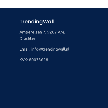
TrendingWall
Ampèrelaan 7, 9207 AM,
Drachten
Email: info@trendingwall.nl
KVK: 80033628