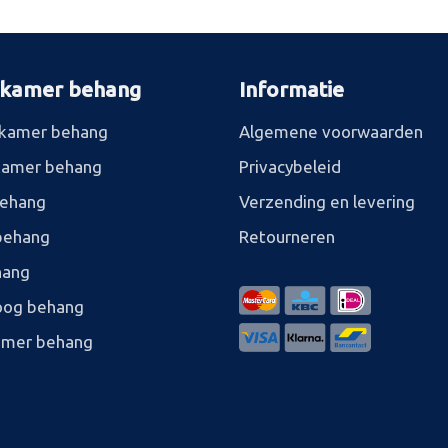
rkamer behang
Informatie
kamer behang
Algemene voorwaarden
kamer behang
Privacybeleid
behang
Verzending en levering
behang
Retourneren
hang
og behang
amer behang