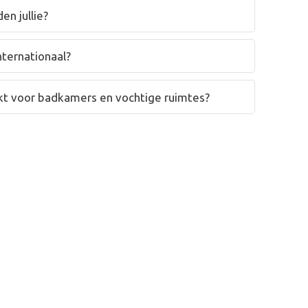
en jullie?
nternationaal?
hikt voor badkamers en vochtige ruimtes?