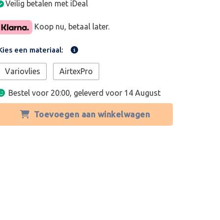
Veilig betalen met iDeal
Koop nu, betaal later.
Kies een materiaal:
Variovlies
AirtexPro
Bestel voor 20:00, geleverd voor
14 August
Toevoegen aan winkelwagen