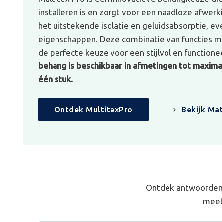
installeren is en zorgt voor een naadloze afwerk
het uitstekende isolatie en geluidsabsorptie, e
eigenschappen. Deze combinatie van functies ma
de perfecte keuze voor een stijlvol en functionee
behang is beschikbaar in afmetingen tot maximaa
één stuk.
Ontdek MultitexPro
Bekijk Mat
Ontdek antwoorden 
meet