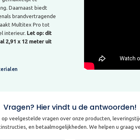
ing. Daarnaast biedt
venals brandvertragende
akt Multitex Pro tot
l interieur.
Let op: dit
l 2,91 x 12 meter uit
erialen
Vragen? Hier vindt u de antwoorden!
op veelgestelde vragen over onze producten, leveringstij
instructies, en betaalmogelijkheden. We helpen u graag ve