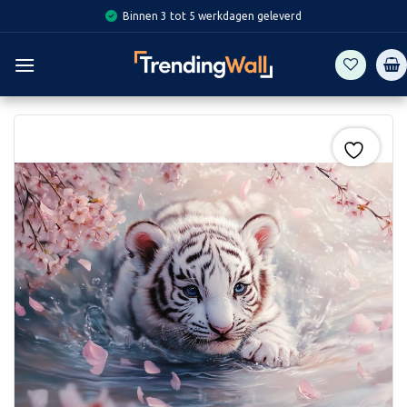
Skip
Binnen 3 tot 5 werkdagen geleverd
to
content