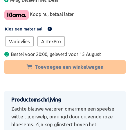
Veilig betalen met iDeal
Koop nu, betaal later.
Kies een materiaal:
Variovlies
AirtexPro
Bestel voor 20:00, geleverd voor
15 August
Toevoegen aan winkelwagen
Zachte blauwe wateren omarmen een speelse
witte tijgerwelp, omringd door drijvende roze
bloesems. Zijn kop glinstert boven het