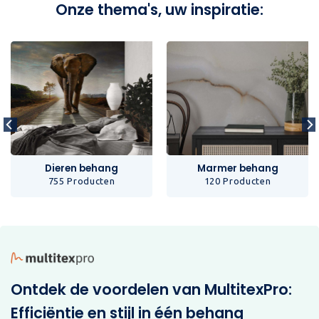
Onze thema's, uw inspiratie:
Dieren behang
Marmer behang
755 Producten
120 Producten
Ontdek de voordelen van MultitexPro:
Efficiëntie en stijl in één behang