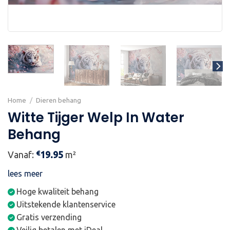
Home
/
Dieren behang
Witte Tijger Welp In Water
Behang
€
Vanaf:
19.95
m²
lees meer
Hoge kwaliteit behang
Uitstekende klantenservice
Gratis verzending