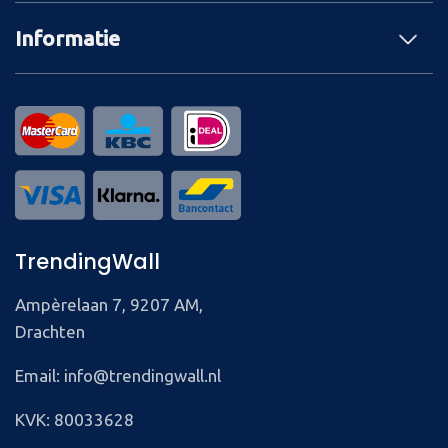
Informatie
TrendingWall
Ampèrelaan 7, 9207 AM,
Drachten
Email: info@trendingwall.nl
KVK: 80033628