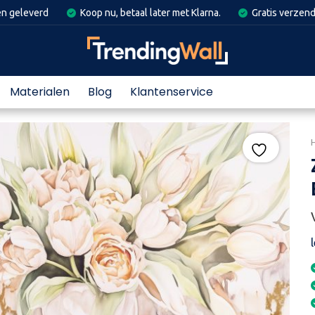
en geleverd
Koop nu, betaal later met Klarna.
Gratis verzend
Materialen
Blog
Klantenservice