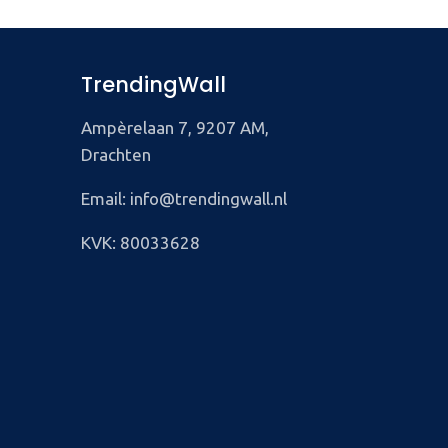
TrendingWall
Ampèrelaan 7, 9207 AM,
Drachten
Email: info@trendingwall.nl
KVK: 80033628