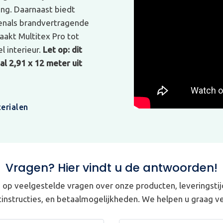
ing. Daarnaast biedt
venals brandvertragende
akt Multitex Pro tot
l interieur.
Let op: dit
l 2,91 x 12 meter uit
erialen
Vragen? Hier vindt u de antwoorden!
op veelgestelde vragen over onze producten, leveringstij
instructies, en betaalmogelijkheden. We helpen u graag ve