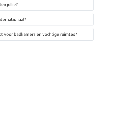
en jullie?
nternationaal?
hikt voor badkamers en vochtige ruimtes?