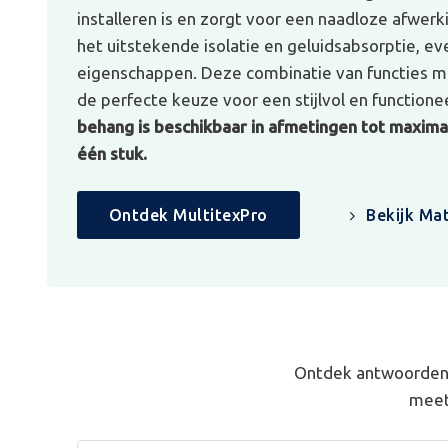
installeren is en zorgt voor een naadloze afwerk
het uitstekende isolatie en geluidsabsorptie, e
eigenschappen. Deze combinatie van functies ma
de perfecte keuze voor een stijlvol en functionee
behang is beschikbaar in afmetingen tot maximaa
één stuk.
Ontdek MultitexPro
Bekijk Mat
Ontdek antwoorden 
meet