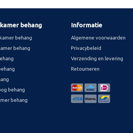
rkamer behang
Informatie
kamer behang
Algemene voorwaarden
kamer behang
Privacybeleid
behang
Verzending en levering
behang
Retourneren
hang
og behang
amer behang