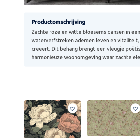
Zachte roze en witte bloesems dansen in een 
waterverfstreken ademen leven en vitaliteit, 
creëert. Dit behang brengt een vleugje poëtisc
harmonieuze woonomgeving waar zachte elega