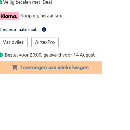
Veilig betalen met iDeal
Koop nu, betaal later.
Kies een materiaal:
Variovlies
AirtexPro
Bestel voor 20:00, geleverd voor
14 August
Toevoegen aan winkelwagen