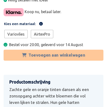
Veilig betalen met iDeal
Koop nu, betaal later.
Kies een materiaal:
Variovlies
AirtexPro
Bestel voor 20:00, geleverd voor
14 August
Toevoegen aan winkelwagen
Zachte gele en oranje tinten dansen als een
zonsopgang achter witte bloemen die vol
leven lijken te stralen. Hun gele harten