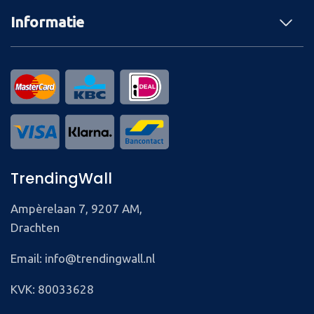
Informatie
TrendingWall
Ampèrelaan 7, 9207 AM,
Drachten
Email: info@trendingwall.nl
KVK: 80033628