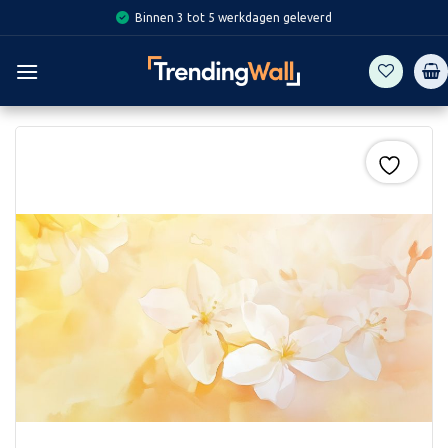
Skip
Binnen 3 tot 5 werkdagen geleverd
to
content