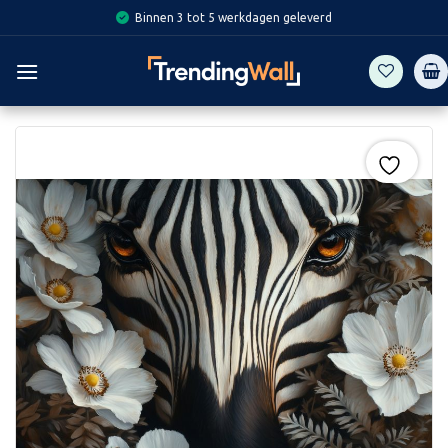
Skip
Binnen 3 tot 5 werkdagen geleverd
to
content