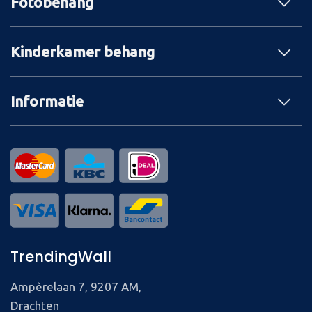
Fotobehang
Kinderkamer behang
Informatie
TrendingWall
Ampèrelaan 7, 9207 AM,
Drachten