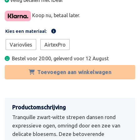
Veilig betalen met iDeal
Koop nu, betaal later.
Kies een materiaal:
Variovlies
AirtexPro
Bestel voor 20:00, geleverd voor
12 August
Toevoegen aan winkelwagen
Tranquille zwart-witte strepen dansen rond
expressieve ogen, omringd door een zee van
delicate bloesems. Deze betoverende