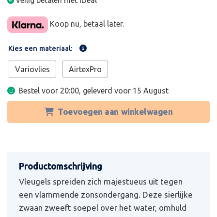
Veilig betalen met iDeal
Koop nu, betaal later.
Kies een materiaal:
Variovlies
AirtexPro
Bestel voor 20:00, geleverd voor
15 August
Toevoegen aan winkelwagen
Vleugels spreiden zich majestueus uit tegen
een vlammende zonsondergang. Deze sierlijke
zwaan zweeft soepel over het water, omhuld