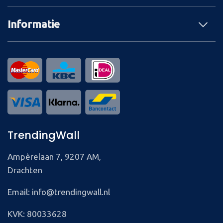
Informatie
TrendingWall
Ampèrelaan 7, 9207 AM,
Drachten
Email: info@trendingwall.nl
KVK: 80033628