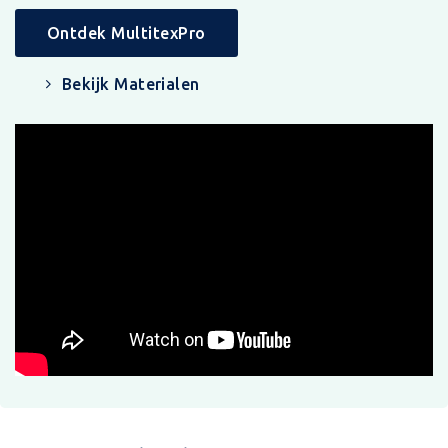
Ontdek MultitexPro
Bekijk Materialen