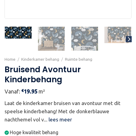
Home
/
Kinderkamer behang
/
Ruimte behang
Bruisend Avontuur
Kinderbehang
€
Vanaf:
19.95
m²
Laat de kinderkamer bruisen van avontuur met dit
speelse kinderbehang! Met de donkerblauwe
nachthemel vol v...
lees meer
Hoge kwaliteit behang