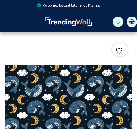
Skip
Koop nu, betaal later met Klarna.
to
content