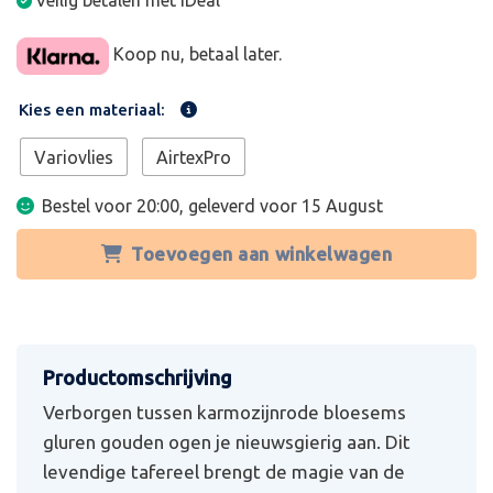
Veilig betalen met iDeal
Koop nu, betaal later.
Kies een materiaal:
Variovlies
AirtexPro
Bestel voor 20:00, geleverd voor
15 August
Toevoegen aan winkelwagen
Verborgen tussen karmozijnrode bloesems
gluren gouden ogen je nieuwsgierig aan. Dit
levendige tafereel brengt de magie van de