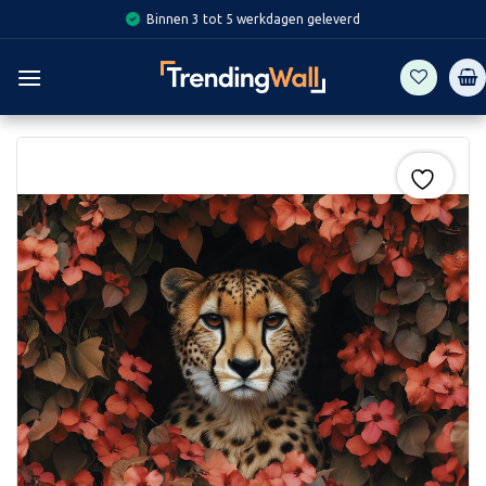
Skip
Binnen 3 tot 5 werkdagen geleverd
to
content