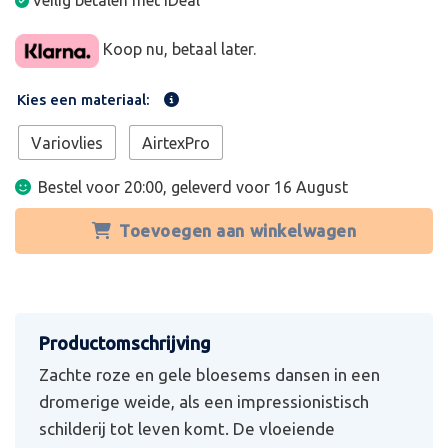
Veilig betalen met iDeal
Koop nu, betaal later.
Kies een materiaal:
Variovlies
AirtexPro
Bestel voor 20:00, geleverd voor
16 August
Toevoegen aan winkelwagen
Zachte roze en gele bloesems dansen in een
dromerige weide, als een impressionistisch
schilderij tot leven komt. De vloeiende