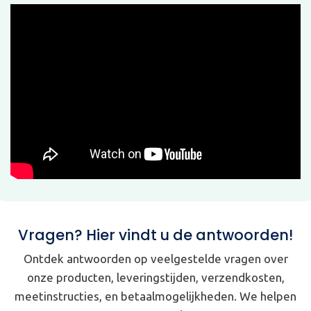
Vragen? Hier vindt u de antwoorden!
Ontdek antwoorden op veelgestelde vragen over
onze producten, leveringstijden, verzendkosten,
meetinstructies, en betaalmogelijkheden. We helpen