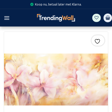
Skip
Koop nu, betaal later met Klarna.
to
content