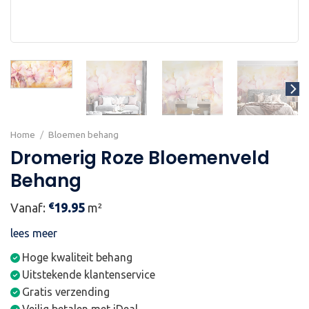
Home
/
Bloemen behang
Dromerig Roze Bloemenveld
Behang
€
Vanaf:
19.95
m²
lees meer
Hoge kwaliteit behang
Uitstekende klantenservice
Gratis verzending