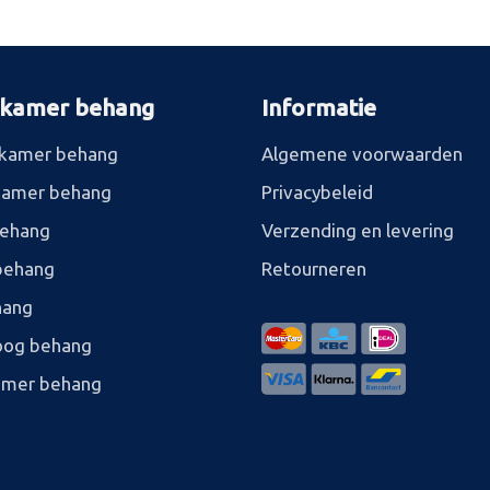
rkamer behang
Informatie
kamer behang
Algemene voorwaarden
kamer behang
Privacybeleid
behang
Verzending en levering
behang
Retourneren
hang
og behang
amer behang