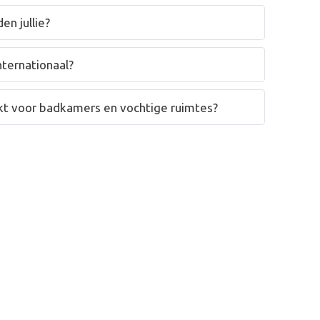
en jullie?
nternationaal?
hikt voor badkamers en vochtige ruimtes?