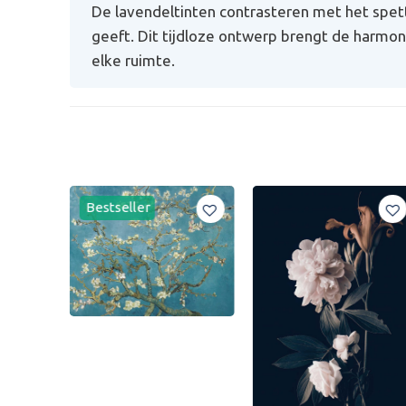
De lavendeltinten contrasteren met het spet
geeft. Dit tijdloze ontwerp brengt de harmoni
elke ruimte.
Bestseller