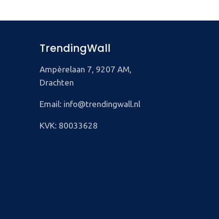
TrendingWall
Ampèrelaan 7, 9207 AM,
Drachten
Email: info@trendingwall.nl
KVK: 80033628