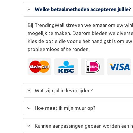
Welke betaalmethoden accepteren jullie?
Bij TrendingWall streven we ernaar om uw win
mogelijk te maken. Daarom bieden we divers
Kies de optie die voor u het handigst is om u
probleemloos af te ronden.
Wat zijn jullie levertijden?
Hoe meet ik mijn muur op?
Kunnen aanpassingen gedaan worden aan 