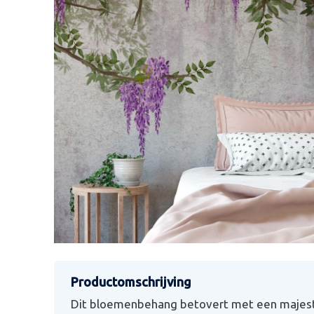
Dit bloemenbehang betovert met een majest