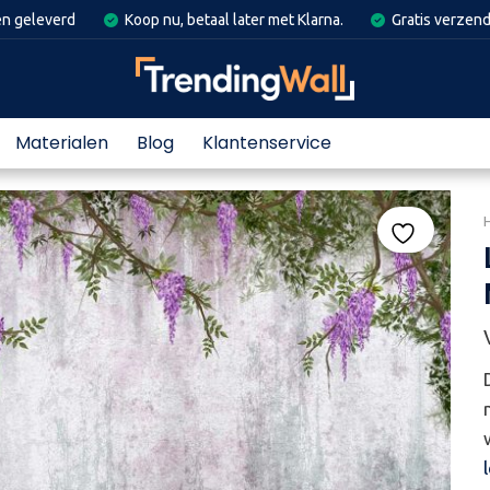
en geleverd
Koop nu, betaal later met Klarna.
Gratis verzend
Materialen
Blog
Klantenservice