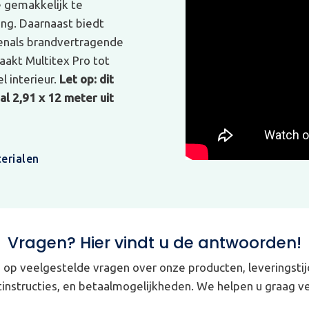
e gemakkelijk te
ing. Daarnaast biedt
venals brandvertragende
akt Multitex Pro tot
l interieur.
Let op: dit
l 2,91 x 12 meter uit
erialen
Vragen? Hier vindt u de antwoorden!
op veelgestelde vragen over onze producten, leveringstij
instructies, en betaalmogelijkheden. We helpen u graag ve