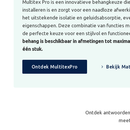
Multitex Pro is een innovatieve behangkeuze di
installeren is en zorgt voor een naadloze afwerk
het uitstekende isolatie en geluidsabsorptie, e
eigenschappen. Deze combinatie van functies ma
de perfecte keuze voor een stijlvol en functionee
behang is beschikbaar in afmetingen tot maximaa
één stuk.
Ontdek MultitexPro
Bekijk Mat
Ontdek antwoorden 
meet