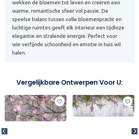
wekken de bloemen tot leven en creëren een
warme, romantische sfeer vol passie. De
speelse balans tussen volle bloemenpracht en
luchtige ruimtes geeft elk interieur een tijdloze
elegantie en stralende energie. Perfect voor
wie verfijnde schoonheid en emotie in huis wil
halen.
Vergelijkbare Ontwerpen Voor U: