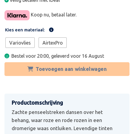
Veilig betalen met iDeal
Koop nu, betaal later.
Kies een materiaal:
Variovlies
AirtexPro
Bestel voor 20:00, geleverd voor
16 August
Toevoegen aan winkelwagen
Zachte penseelstreken dansen over het
behang, waar roze en rode rozen in een
dromerige waas ontluiken. Levendige tinten