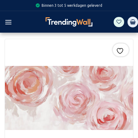
Skip
Binnen 3 tot 5 werkdagen geleverd
to
content