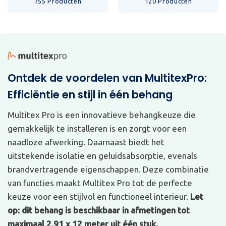
755 Producten
120 Producten
Ontdek de voordelen van MultitexPro:
Efficiëntie en stijl in één behang
Multitex Pro is een innovatieve behangkeuze die
gemakkelijk te installeren is en zorgt voor een
naadloze afwerking. Daarnaast biedt het
uitstekende isolatie en geluidsabsorptie, evenals
brandvertragende eigenschappen. Deze combinatie
van functies maakt Multitex Pro tot de perfecte
keuze voor een stijlvol en functioneel interieur.
Let
op: dit behang is beschikbaar in afmetingen tot
maximaal 2,91 x 12 meter uit één stuk.