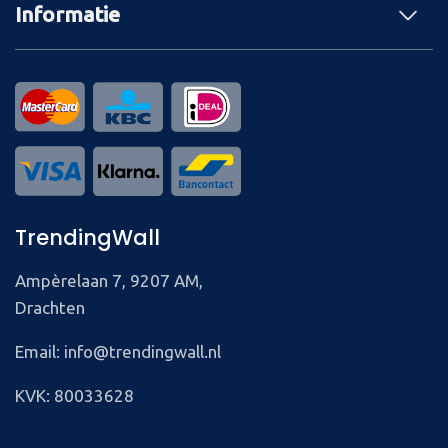
Informatie
TrendingWall
Ampèrelaan 7, 9207 AM,
Drachten
Email: info@trendingwall.nl
KVK: 80033628