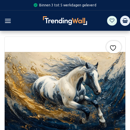
Skip
Binnen 3 tot 5 werkdagen geleverd
to
content