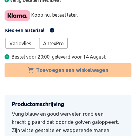
Veilig betalen met iDeal
Koop nu, betaal later.
Kies een materiaal:
Variovlies
AirtexPro
Bestel voor 20:00, geleverd voor
14 August
Toevoegen aan winkelwagen
Vurig blauw en goud wervelen rond een
krachtig paard dat door de golven galoppeert.
Zijn witte gestalte en wapperende manen