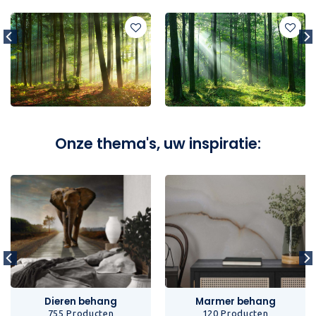
Onze thema's, uw inspiratie:
Dieren behang
Marmer behang
755 Producten
120 Producten