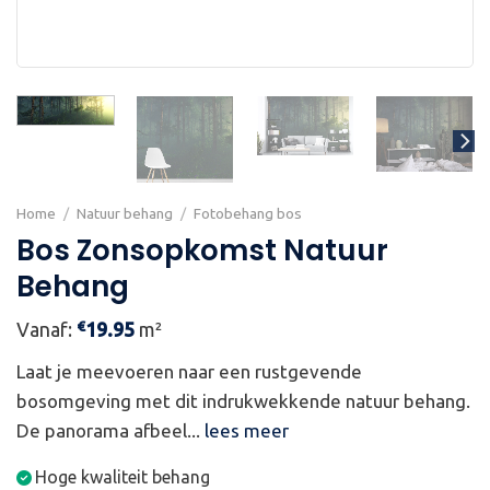
Home
/
Natuur behang
/
Fotobehang bos
Bos Zonsopkomst Natuur
Behang
€
Vanaf:
19.95
m²
Laat je meevoeren naar een rustgevende
bosomgeving met dit indrukwekkende natuur behang.
De panorama afbeel...
lees meer
Hoge kwaliteit behang