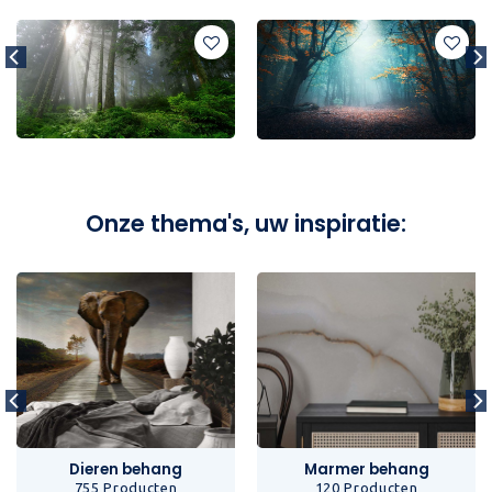
Onze thema's, uw inspiratie:
Dieren behang
Marmer behang
755 Producten
120 Producten