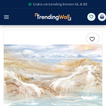
Skip
Gratis verzending binnen NL & BE
to
content