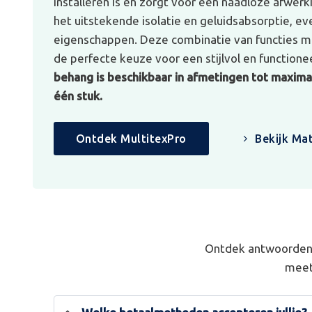
installeren is en zorgt voor een naadloze afwerk
het uitstekende isolatie en geluidsabsorptie, e
eigenschappen. Deze combinatie van functies ma
de perfecte keuze voor een stijlvol en functionee
behang is beschikbaar in afmetingen tot maximaa
één stuk.
Ontdek MultitexPro
Bekijk Mat
Ontdek antwoorden 
meet