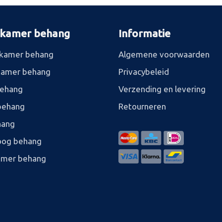
rkamer behang
Informatie
kamer behang
Algemene voorwaarden
kamer behang
Privacybeleid
behang
Verzending en levering
behang
Retourneren
hang
og behang
amer behang