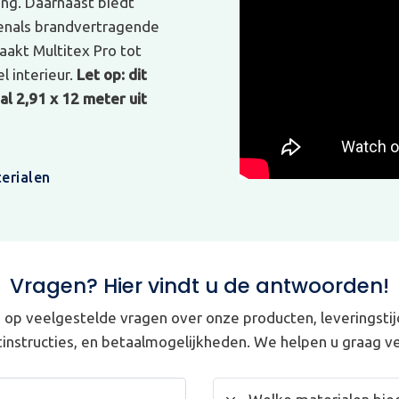
ing. Daarnaast biedt
venals brandvertragende
akt Multitex Pro tot
l interieur.
Let op: dit
l 2,91 x 12 meter uit
erialen
Vragen? Hier vindt u de antwoorden!
op veelgestelde vragen over onze producten, leveringstij
instructies, en betaalmogelijkheden. We helpen u graag ve