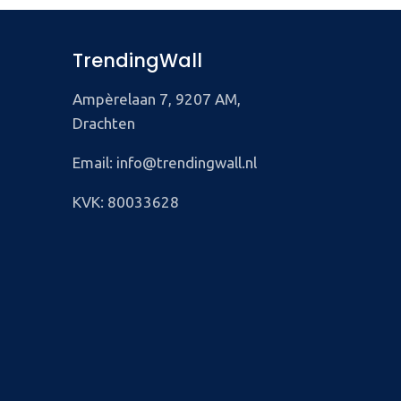
TrendingWall
Ampèrelaan 7, 9207 AM,
Drachten
Email: info@trendingwall.nl
KVK: 80033628