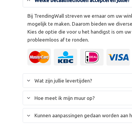
Welke betaalmethoden accepteren jullie?
Bij TrendingWall streven we ernaar om uw win
mogelijk te maken. Daarom bieden we divers
Kies de optie die voor u het handigst is om u
probleemloos af te ronden.
Wat zijn jullie levertijden?
Hoe meet ik mijn muur op?
Kunnen aanpassingen gedaan worden aan 