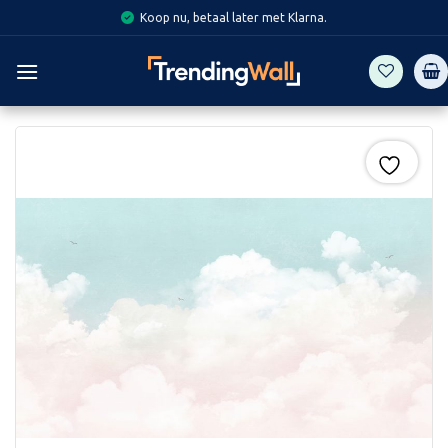
Skip
Koop nu, betaal later met Klarna.
to
content