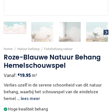
Home
/
Natuur behang
/
Fotobehang natuur
Roze-Blauwe Natuur Behang
Hemelschouwspel
€
Vanaf:
19.95
m²
Verlies uzelf in de serene schoonheid van dit natuur
behang, waarbij het schouwspel van de eindeloze
hemel ...
lees meer
Hoge kwaliteit behang