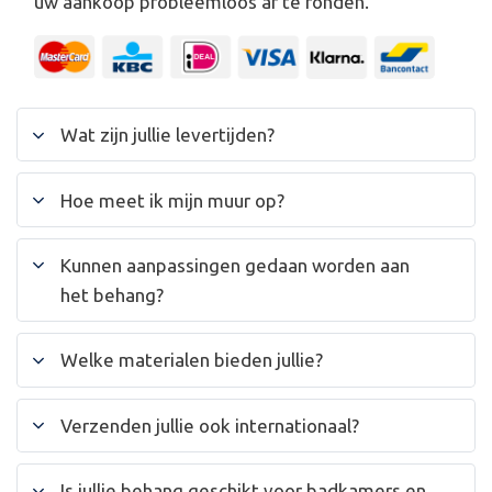
uw aankoop probleemloos af te ronden.
Wat zijn jullie levertijden?
Hoe meet ik mijn muur op?
Kunnen aanpassingen gedaan worden aan
het behang?
Welke materialen bieden jullie?
Verzenden jullie ook internationaal?
Is jullie behang geschikt voor badkamers en