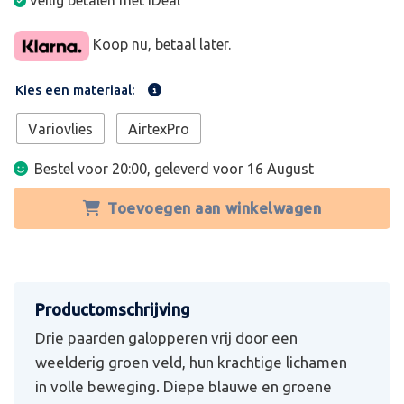
Veilig betalen met iDeal
Koop nu, betaal later.
Kies een materiaal:
Variovlies
AirtexPro
Bestel voor 20:00, geleverd voor
16 August
Toevoegen aan winkelwagen
Drie paarden galopperen vrij door een
weelderig groen veld, hun krachtige lichamen
in volle beweging. Diepe blauwe en groene