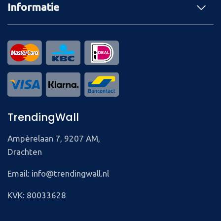
Informatie
TrendingWall
Ampèrelaan 7, 9207 AM,
Drachten
Email: info@trendingwall.nl
KVK: 80033628