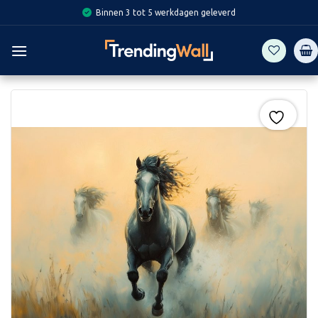
Skip
Binnen 3 tot 5 werkdagen geleverd
to
content