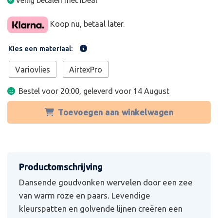
Veilig betalen met iDeal
Koop nu, betaal later.
Kies een materiaal:
Variovlies
AirtexPro
Bestel voor 20:00, geleverd voor
14 August
Toevoegen aan winkelwagen
Dansende goudvonken wervelen door een zee
van warm roze en paars. Levendige
kleurspatten en golvende lijnen creëren een