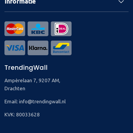
Informatie
TrendingWall
Ampèrelaan 7, 9207 AM,
Drachten
Email: info@trendingwall.nl
KVK: 80033628