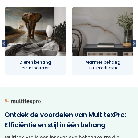
Dieren behang
Marmer behang
755 Producten
120 Producten
Ontdek de voordelen van MultitexPro:
Efficiëntie en stijl in één behang
Multitex Pro is een innovatieve behangkeuze die