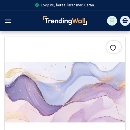
Skip
Koop nu, betaal later met Klarna.
to
content