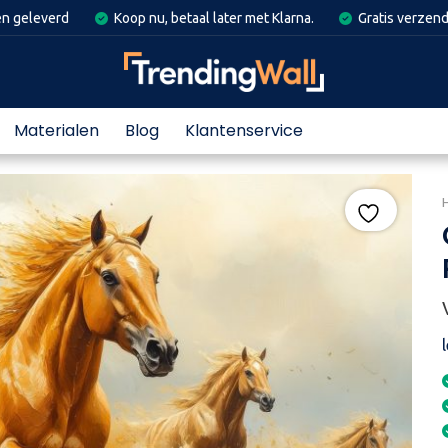
en geleverd
Koop nu, betaal later met Klarna.
Gratis verzend
Materialen
Blog
Klantenservice