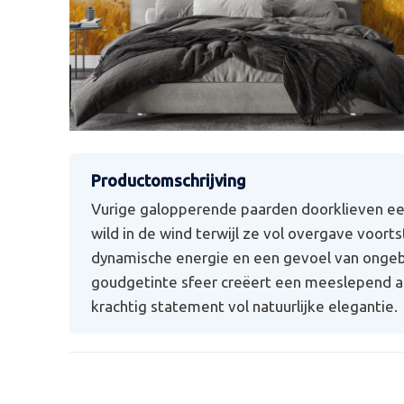
Vurige galopperende paarden doorklieven e
wild in de wind terwijl ze vol overgave voor
dynamische energie en een gevoel van ongebo
goudgetinte sfeer creëert een meeslepend a
krachtig statement vol natuurlijke elegantie.