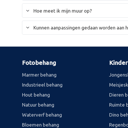
Hoe meet ik mijn muur op?
Kunnen aanpassingen gedaan worden aan 
Fotobehang
Kinde
Marmer behang
Jongens
Industrieel behang
Meisjes
Hout behang
Dieren 
Natuur behang
Ruimte 
Waterverf behang
Dino be
Bloemen behang
Regenbo