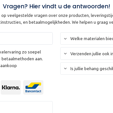
Vragen? Hier vindt u de antwoorden!
op veelgestelde vragen over onze producten, leveringstij
instructies, en betaalmogelijkheden. We helpen u graag ve
Welke materialen bied
kelervaring zo soepel
Verzenden jullie ook i
e betaalmethoden aan.
w aankoop
Is jullie behang gesc