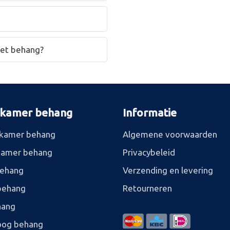
het behang?
rkamer behang
Informatie
kamer behang
Algemene voorwaarden
kamer behang
Privacybeleid
behang
Verzending en levering
behang
Retourneren
hang
og behang