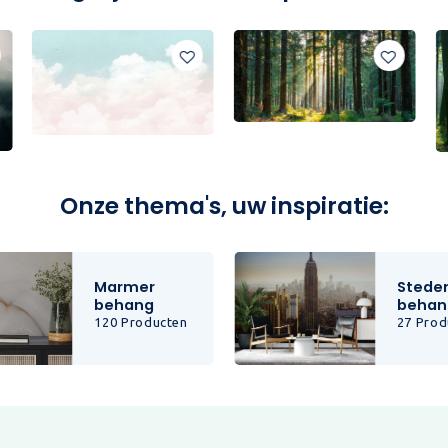
Onze thema's, uw inspiratie:
Marmer
Stede
behang
behan
120 Producten
27 Prod