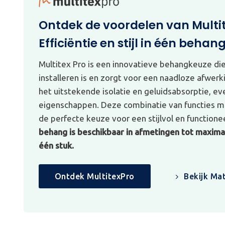
Ontdek de voordelen van Multi
Efficiëntie en stijl in één behan
Multitex Pro is een innovatieve behangkeuze di
installeren is en zorgt voor een naadloze afwerk
het uitstekende isolatie en geluidsabsorptie, e
eigenschappen. Deze combinatie van functies ma
de perfecte keuze voor een stijlvol en functionee
behang is beschikbaar in afmetingen tot maximaa
één stuk.
Ontdek MultitexPro
Bekijk Mat