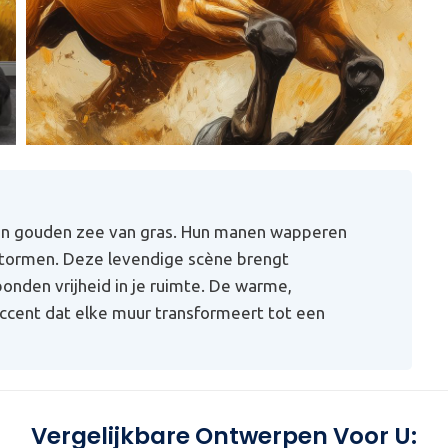
en gouden zee van gras. Hun manen wapperen
tstormen. Deze levendige scène brengt
nden vrijheid in je ruimte. De warme,
ccent dat elke muur transformeert tot een
Vergelijkbare Ontwerpen Voor U: