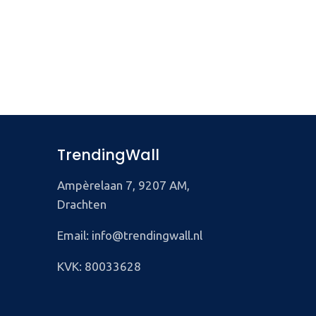
TrendingWall
Ampèrelaan 7, 9207 AM,
Drachten
Email: info@trendingwall.nl
KVK: 80033628