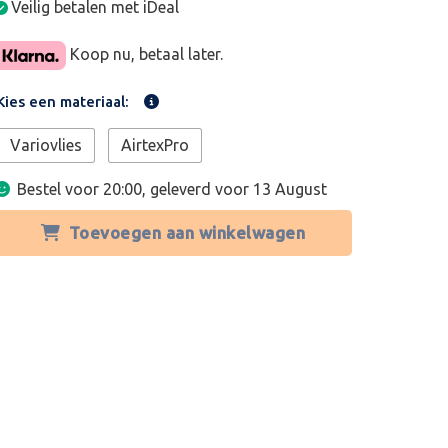
Veilig betalen met iDeal
Koop nu, betaal later.
Kies een materiaal:
Variovlies
AirtexPro
Bestel voor 20:00, geleverd voor
13 August
Toevoegen aan winkelwagen