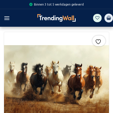
Skip
Binnen 3 tot 5 werkdagen geleverd
to
content