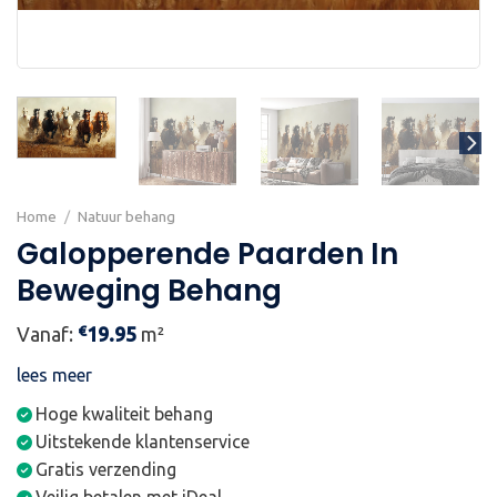
Home
/
Natuur behang
Galopperende Paarden In
Beweging Behang
€
Vanaf:
19.95
m²
lees meer
Hoge kwaliteit behang
Uitstekende klantenservice
Gratis verzending