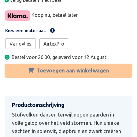
Veilig betalen met iDeal
Koop nu, betaal later.
Kies een materiaal:
Variovlies
AirtexPro
Bestel voor 20:00, geleverd voor
12 August
Toevoegen aan winkelwagen
Stofwolken dansen terwijl negen paarden in
volle galop over het veld stormen. Hun unieke
vachten in spierwit, diepbruin en zwart creëren