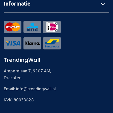
Informatie
TrendingWall
Ampèrelaan 7, 9207 AM,
Drachten
Email: info@trendingwall.nl
KVK: 80033628