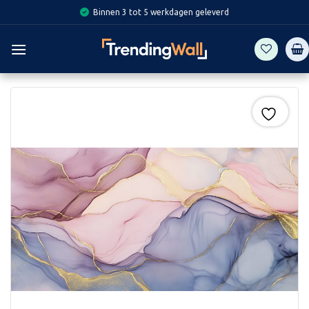
Skip
Binnen 3 tot 5 werkdagen geleverd
to
content