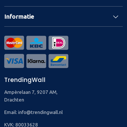
Informatie
TrendingWall
Ampèrelaan 7, 9207 AM,
Drachten
Email: info@trendingwall.nl
KVK: 80033628