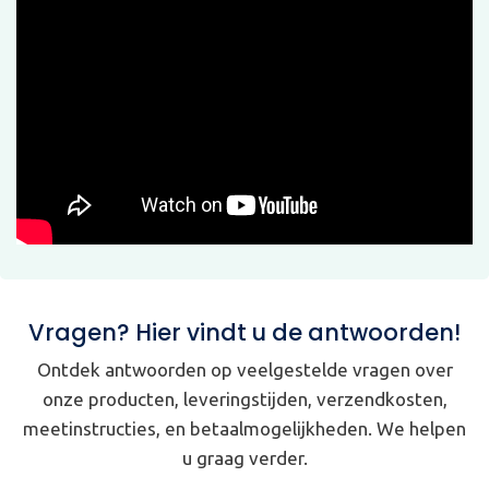
Vragen? Hier vindt u de antwoorden!
Ontdek antwoorden op veelgestelde vragen over
onze producten, leveringstijden, verzendkosten,
meetinstructies, en betaalmogelijkheden. We helpen
u graag verder.