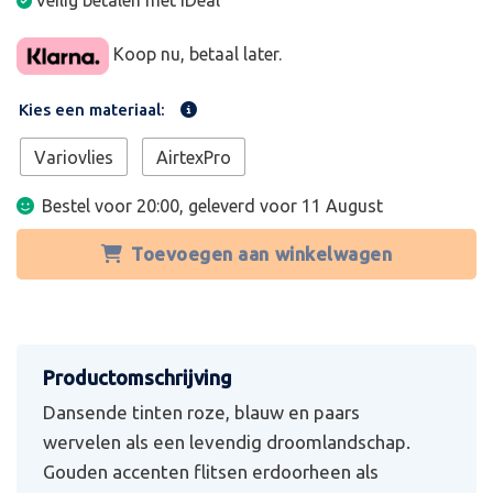
Veilig betalen met iDeal
Koop nu, betaal later.
Kies een materiaal:
Variovlies
AirtexPro
Bestel voor 20:00, geleverd voor
11 August
Toevoegen aan winkelwagen
Dansende tinten roze, blauw en paars
wervelen als een levendig droomlandschap.
Gouden accenten flitsen erdoorheen als