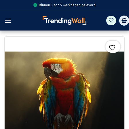
Skip
Binnen 3 tot 5 werkdagen geleverd
to
content