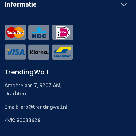
Informatie
TrendingWall
Ampèrelaan 7, 9207 AM,
Drachten
Email: info@trendingwall.nl
KVK: 80033628