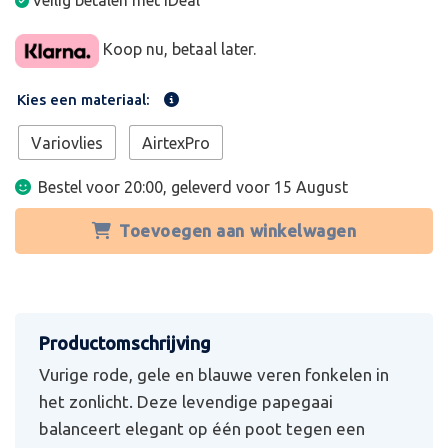
Veilig betalen met iDeal
Koop nu, betaal later.
Kies een materiaal:
Variovlies
AirtexPro
Bestel voor 20:00, geleverd voor
15 August
Toevoegen aan winkelwagen
Vurige rode, gele en blauwe veren fonkelen in
het zonlicht. Deze levendige papegaai
balanceert elegant op één poot tegen een