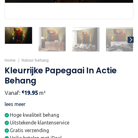
Home
/
Natuur behang
Kleurrijke Papegaai In Actie
Behang
€
Vanaf:
19.95
m²
lees meer
Hoge kwaliteit behang
Uitstekende klantenservice
Gratis verzending