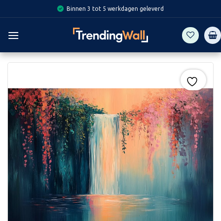
Skip
Binnen 3 tot 5 werkdagen geleverd
to
content