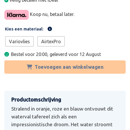
Veilig betalen met iDeal
Koop nu, betaal later.
Kies een materiaal:
Variovlies
AirtexPro
Bestel voor 20:00, geleverd voor
12 August
Toevoegen aan winkelwagen
Stralend in oranje, roze en blauw ontvouwt dit
waterval tafereel zich als een
impressionistische droom. Het water stroomt