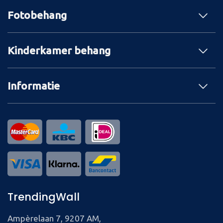
Fotobehang
Kinderkamer behang
Informatie
TrendingWall
Ampèrelaan 7, 9207 AM,