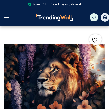
Skip
Binnen 3 tot 5 werkdagen geleverd
to
content