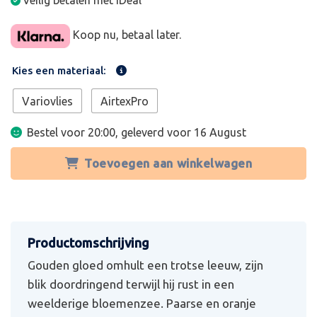
Veilig betalen met iDeal
Koop nu, betaal later.
Kies een materiaal:
Variovlies
AirtexPro
Bestel voor 20:00, geleverd voor
16 August
Toevoegen aan winkelwagen
Gouden gloed omhult een trotse leeuw, zijn
blik doordringend terwijl hij rust in een
weelderige bloemenzee. Paarse en oranje