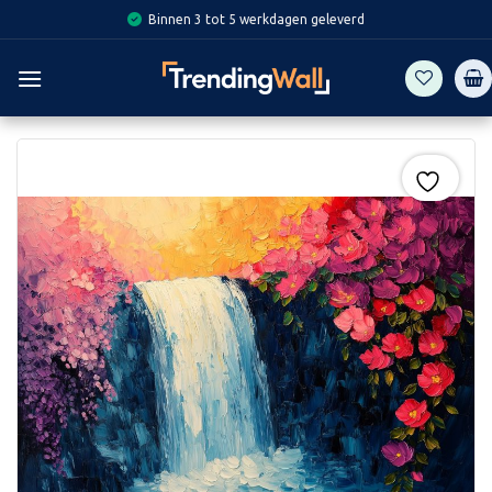
Skip
Binnen 3 tot 5 werkdagen geleverd
to
content