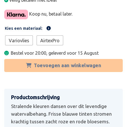
Veilig betalen met iDeal
Koop nu, betaal later.
Kies een materiaal:
Variovlies
AirtexPro
Bestel voor 20:00, geleverd voor
15 August
Toevoegen aan winkelwagen
Stralende kleuren dansen over dit levendige
watervalbehang. Frisse blauwe tinten stromen
krachtig tussen zacht roze en rode bloesems.