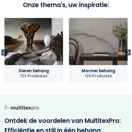
Onze thema's, uw inspiratie:
Dieren behang
Marmer behang
755 Producten
120 Producten
Ontdek de voordelen van MultitexPro:
Efficiëntie en stijl in één behang