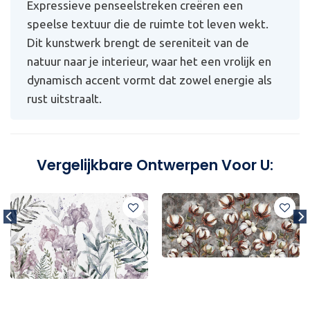
Expressieve penseelstreken creëren een
speelse textuur die de ruimte tot leven wekt.
Dit kunstwerk brengt de sereniteit van de
natuur naar je interieur, waar het een vrolijk en
dynamisch accent vormt dat zowel energie als
rust uitstraalt.
Vergelijkbare Ontwerpen Voor U: