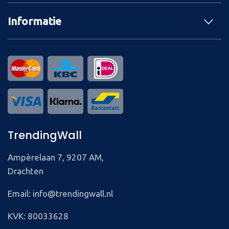
Informatie
TrendingWall
Ampèrelaan 7, 9207 AM,
Drachten
Email: info@trendingwall.nl
KVK: 80033628