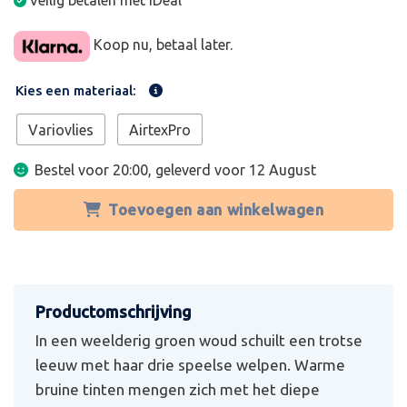
Veilig betalen met iDeal
Koop nu, betaal later.
Kies een materiaal:
Variovlies
AirtexPro
Bestel voor 20:00, geleverd voor
12 August
Toevoegen aan winkelwagen
In een weelderig groen woud schuilt een trotse
leeuw met haar drie speelse welpen. Warme
bruine tinten mengen zich met het diepe