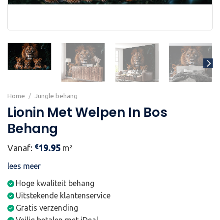
Home
/
Jungle behang
Lionin Met Welpen In Bos
Behang
€
Vanaf:
19.95
m²
lees meer
Hoge kwaliteit behang
Uitstekende klantenservice
Gratis verzending