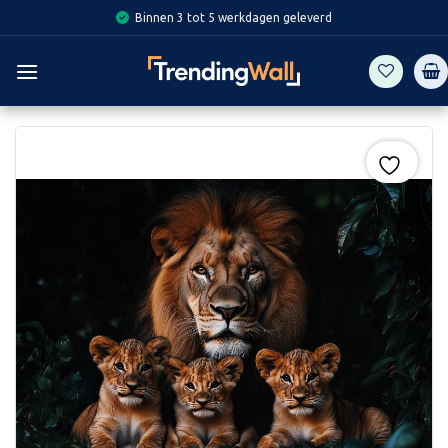
Skip
Binnen 3 tot 5 werkdagen geleverd
to
content