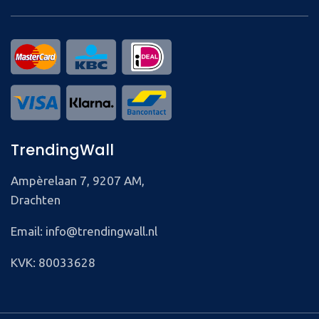
TrendingWall
Ampèrelaan 7, 9207 AM,
Drachten
Email: info@trendingwall.nl
KVK: 80033628