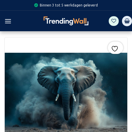
Skip
Binnen 3 tot 5 werkdagen geleverd
to
content