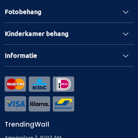
Fotobehang
Kinderkamer behang
Informatie
TrendingWall
Ampèrelaan 7, 9207 AM,