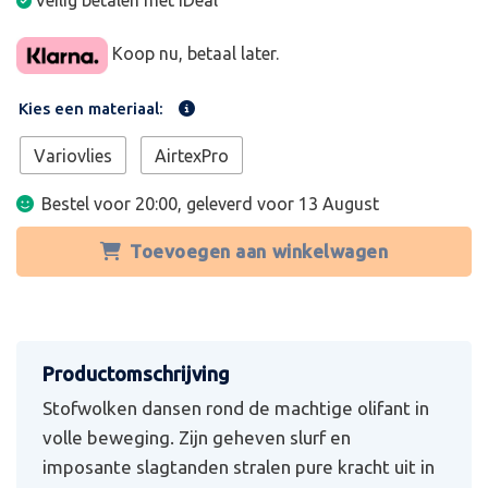
Veilig betalen met iDeal
Koop nu, betaal later.
Kies een materiaal:
Variovlies
AirtexPro
Bestel voor 20:00, geleverd voor
13 August
Toevoegen aan winkelwagen
Stofwolken dansen rond de machtige olifant in
volle beweging. Zijn geheven slurf en
imposante slagtanden stralen pure kracht uit in