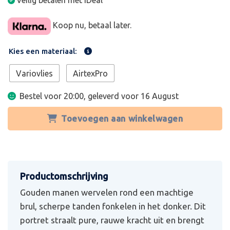
Veilig betalen met iDeal
Koop nu, betaal later.
Kies een materiaal:
Variovlies
AirtexPro
Bestel voor 20:00, geleverd voor
16 August
Toevoegen aan winkelwagen
Gouden manen wervelen rond een machtige
brul, scherpe tanden fonkelen in het donker. Dit
portret straalt pure, rauwe kracht uit en brengt