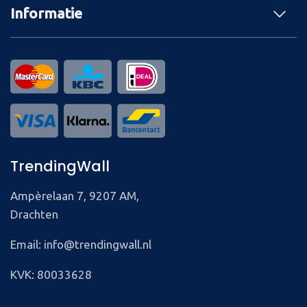
Informatie
TrendingWall
Ampèrelaan 7, 9207 AM,
Drachten
Email: info@trendingwall.nl
KVK: 80033628