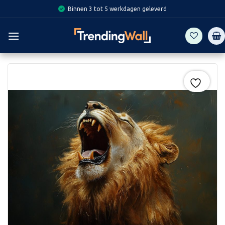
Skip
Binnen 3 tot 5 werkdagen geleverd
to
content