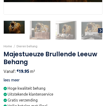
Home
/
Dieren behang
Majestueuze Brullende Leeuw
Behang
€
Vanaf:
19.95
m²
lees meer
Hoge kwaliteit behang
Uitstekende klantenservice
Gratis verzending