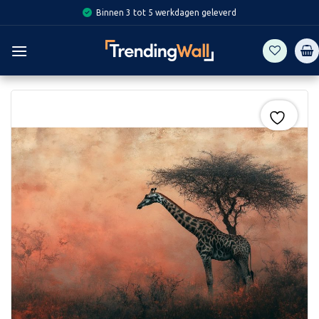
Skip
Binnen 3 tot 5 werkdagen geleverd
to
content