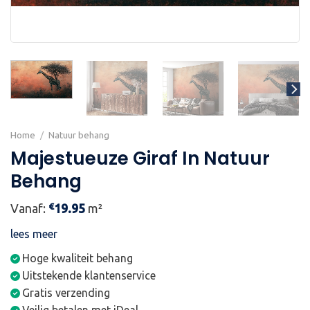
Home
/
Natuur behang
Majestueuze Giraf In Natuur
Behang
€
Vanaf:
19.95
m²
lees meer
Hoge kwaliteit behang
Uitstekende klantenservice
Gratis verzending