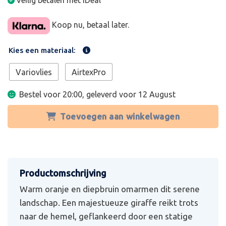
Veilig betalen met iDeal
Koop nu, betaal later.
Kies een materiaal:
Variovlies
AirtexPro
Bestel voor 20:00, geleverd voor
12 August
Toevoegen aan winkelwagen
Warm oranje en diepbruin omarmen dit serene
landschap. Een majestueuze giraffe reikt trots
naar de hemel, geflankeerd door een statige