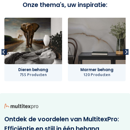
Onze thema's, uw inspiratie:
Dieren behang
Marmer behang
755 Producten
120 Producten
Ontdek de voordelen van MultitexPro:
Efficiëntie en stijl in één behang