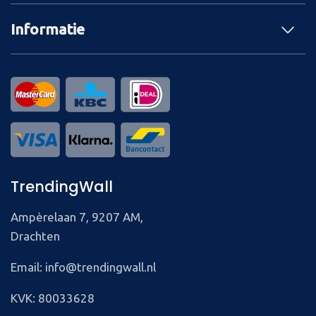
Informatie
TrendingWall
Ampèrelaan 7, 9207 AM,
Drachten
Email: info@trendingwall.nl
KVK: 80033628