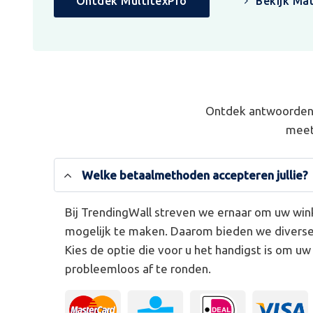
Ontdek MultitexPro
Bekijk Mat
Ontdek antwoorden 
meet
Welke betaalmethoden accepteren jullie?
Bij TrendingWall streven we ernaar om uw win
mogelijk te maken. Daarom bieden we divers
Kies de optie die voor u het handigst is om u
probleemloos af te ronden.