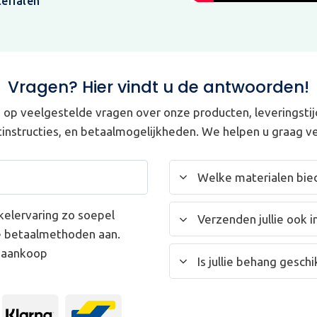
erialen
Vragen? Hier vindt u de antwoorden!
op veelgestelde vragen over onze producten, leveringstij
instructies, en betaalmogelijkheden. We helpen u graag ve
Welke materialen bied
kelervaring zo soepel
Verzenden jullie ook i
e betaalmethoden aan.
w aankoop
Is jullie behang gesc