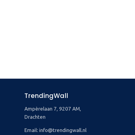
TrendingWall
Ampèrelaan 7, 9207 AM,
Drachten
Email: info@trendingwall.nl