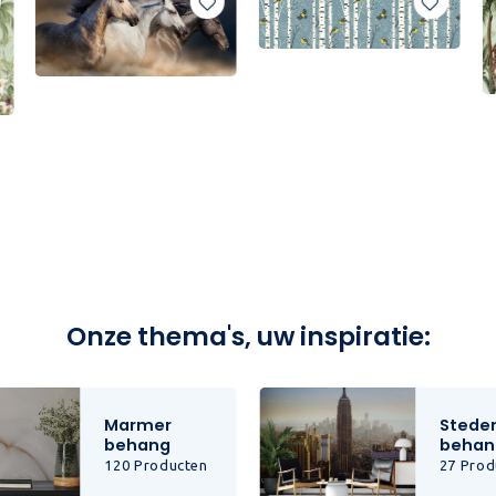
Onze thema's, uw inspiratie:
Marmer
Stede
behang
behan
120 Producten
27 Prod