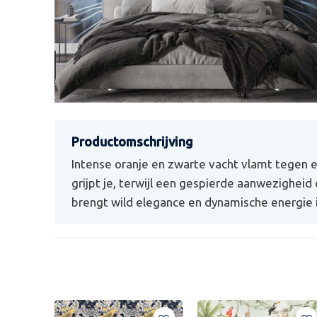
Intense oranje en zwarte vacht vlamt tegen e
grijpt je, terwijl een gespierde aanwezighei
brengt wild elegance en dynamische energie in 