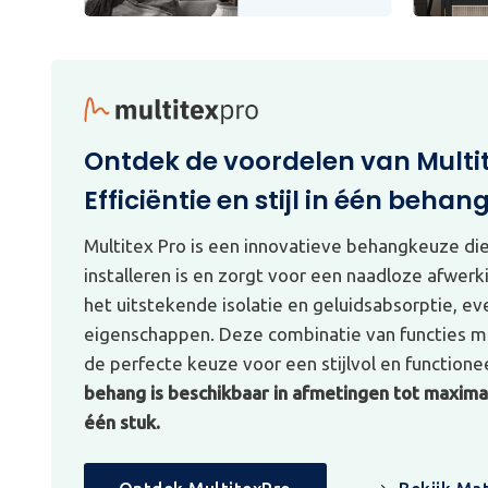
Ontdek de voordelen van Multi
Efficiëntie en stijl in één behan
Multitex Pro is een innovatieve behangkeuze di
installeren is en zorgt voor een naadloze afwerk
het uitstekende isolatie en geluidsabsorptie, e
eigenschappen. Deze combinatie van functies ma
de perfecte keuze voor een stijlvol en functionee
behang is beschikbaar in afmetingen tot maximaa
één stuk.