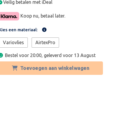
Veilig betalen met iDeal
Koop nu, betaal later.
Kies een materiaal:
Variovlies
AirtexPro
Bestel voor 20:00, geleverd voor
13 August
Toevoegen aan winkelwagen