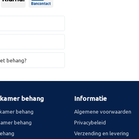
het behang?
rkamer behang
Informatie
kamer behang
Algemene voorwaarden
kamer behang
Privacybeleid
behang
Verzending en levering