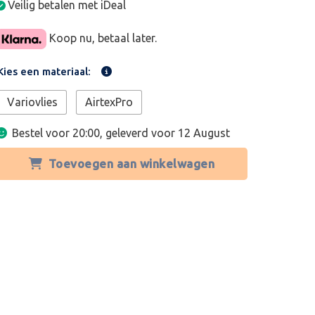
Veilig betalen met iDeal
Koop nu, betaal later.
Kies een materiaal:
Variovlies
AirtexPro
Bestel voor 20:00, geleverd voor
12 August
Toevoegen aan winkelwagen