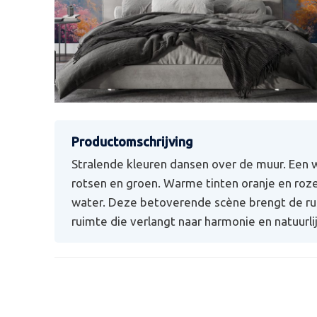
Stralende kleuren dansen over de muur. Een w
rotsen en groen. Warme tinten oranje en roz
water. Deze betoverende scène brengt de rus
ruimte die verlangt naar harmonie en natuurli