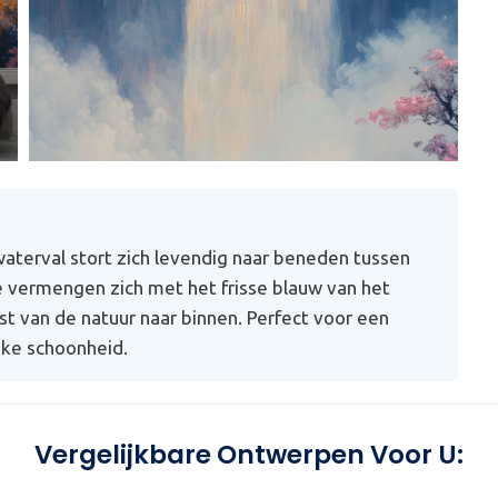
aterval stort zich levendig naar beneden tussen
e vermengen zich met het frisse blauw van het
t van de natuur naar binnen. Perfect voor een
jke schoonheid.
Vergelijkbare Ontwerpen Voor U: