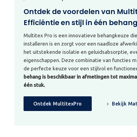
Ontdek de voordelen van Multi
Efficiëntie en stijl in één behan
Multitex Pro is een innovatieve behangkeuze di
installeren is en zorgt voor een naadloze afwerk
het uitstekende isolatie en geluidsabsorptie, e
eigenschappen. Deze combinatie van functies ma
de perfecte keuze voor een stijlvol en functionee
behang is beschikbaar in afmetingen tot maximaa
één stuk.
Ontdek MultitexPro
Bekijk Mat