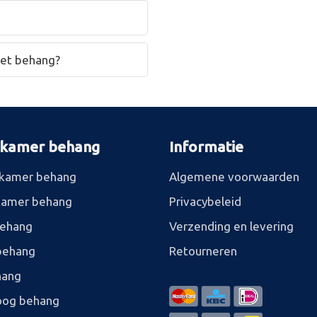
het behang?
rkamer behang
Informatie
kamer behang
Algemene voorwaarden
kamer behang
Privacybeleid
behang
Verzending en levering
behang
Retourneren
hang
og behang