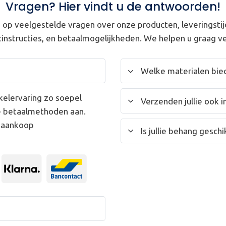
Vragen? Hier vindt u de antwoorden!
op veelgestelde vragen over onze producten, leveringstij
instructies, en betaalmogelijkheden. We helpen u graag ve
Welke materialen bied
kelervaring zo soepel
Verzenden jullie ook i
e betaalmethoden aan.
w aankoop
Is jullie behang gesc