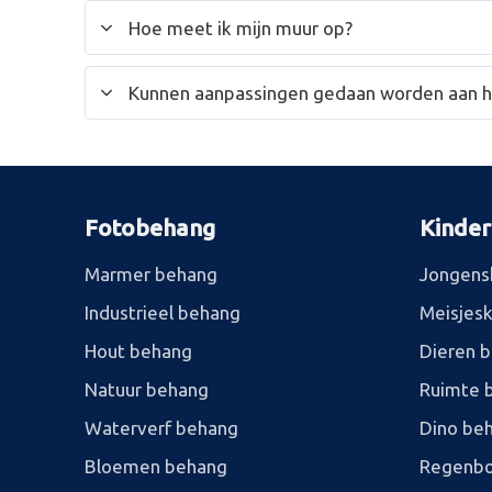
Hoe meet ik mijn muur op?
Kunnen aanpassingen gedaan worden aan 
Fotobehang
Kinde
Marmer behang
Jongens
Industrieel behang
Meisjes
Hout behang
Dieren 
Natuur behang
Ruimte 
Waterverf behang
Dino be
Bloemen behang
Regenbo