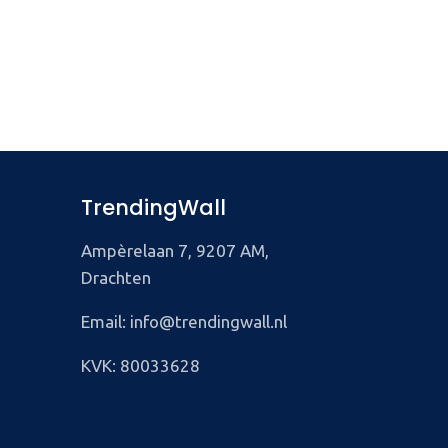
TrendingWall
Ampèrelaan 7, 9207 AM,
Drachten
Email: info@trendingwall.nl
KVK: 80033628