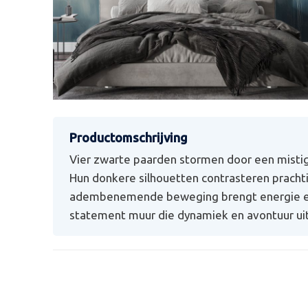
Vier zwarte paarden stormen door een mistig 
Hun donkere silhouetten contrasteren pracht
adembenemende beweging brengt energie en v
statement muur die dynamiek en avontuur uit