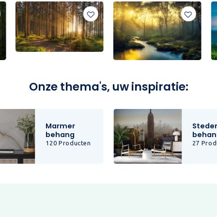
Onze thema's, uw inspiratie:
Marmer
Stede
behang
behan
120 Producten
27 Prod