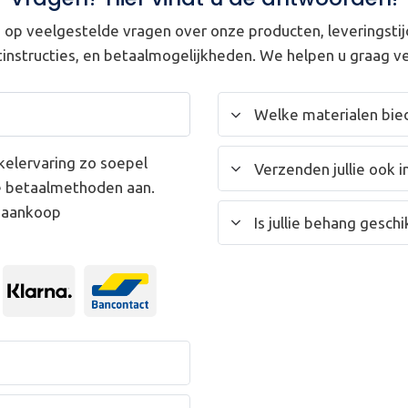
op veelgestelde vragen over onze producten, leveringstij
instructies, en betaalmogelijkheden. We helpen u graag ve
Welke materialen bied
kelervaring zo soepel
Verzenden jullie ook i
e betaalmethoden aan.
w aankoop
Is jullie behang gesc