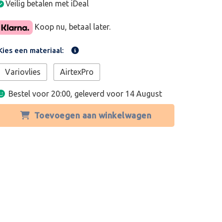
Veilig betalen met iDeal
Koop nu, betaal later.
Kies een materiaal:
Variovlies
AirtexPro
Bestel voor 20:00, geleverd voor
14 August
Toevoegen aan winkelwagen