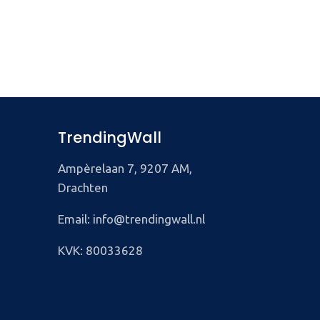
TrendingWall
Ampèrelaan 7, 9207 AM,
Drachten
Email: info@trendingwall.nl
KVK: 80033628