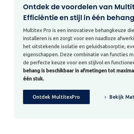
Ontdek de voordelen van Multi
Efficiëntie en stijl in één behan
Multitex Pro is een innovatieve behangkeuze di
installeren is en zorgt voor een naadloze afwerk
het uitstekende isolatie en geluidsabsorptie, e
eigenschappen. Deze combinatie van functies ma
de perfecte keuze voor een stijlvol en functionee
behang is beschikbaar in afmetingen tot maximaa
één stuk.
Ontdek MultitexPro
Bekijk Mat