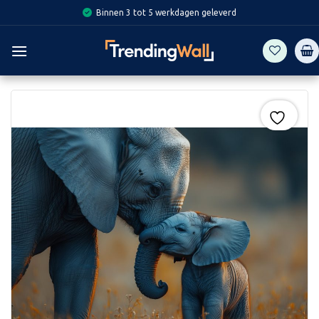
Skip
Binnen 3 tot 5 werkdagen geleverd
to
content