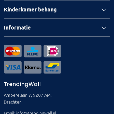
Kinderkamer behang
Informatie
TrendingWall
Ampèrelaan 7, 9207 AM,
Drachten
Email: info@trendingwall.nl