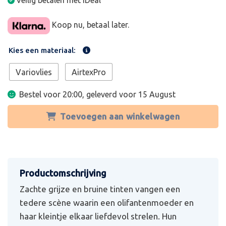
Veilig betalen met iDeal
Koop nu, betaal later.
Kies een materiaal:
Variovlies
AirtexPro
Bestel voor 20:00, geleverd voor
15 August
Toevoegen aan winkelwagen
Zachte grijze en bruine tinten vangen een
tedere scène waarin een olifantenmoeder en
haar kleintje elkaar liefdevol strelen. Hun