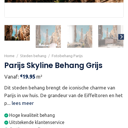
Home
/
Steden behang
/
Fotobehang Parijs
Parijs Skyline Behang Grijs
€
Vanaf:
19.95
m²
Dit steden behang brengt de iconische charme van
Parijs in uw huis. De grandeur van de Eiffeltoren en het
p...
lees meer
Hoge kwaliteit behang
Uitstekende klantenservice