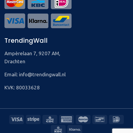
TrendingWall
Ampèrelaan 7, 9207 AM,
Drachten
Email: info@trendingwall.nl
KVK: 80033628