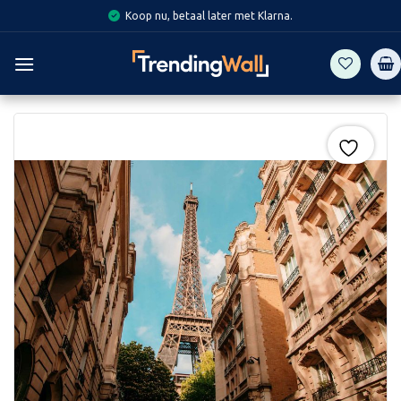
Skip
Koop nu, betaal later met Klarna.
to
content