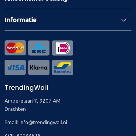
Informatie
TrendingWall
Ampèrelaan 7, 9207 AM,
Drachten
Email: info@trendingwall.nl
KVK: 80033628