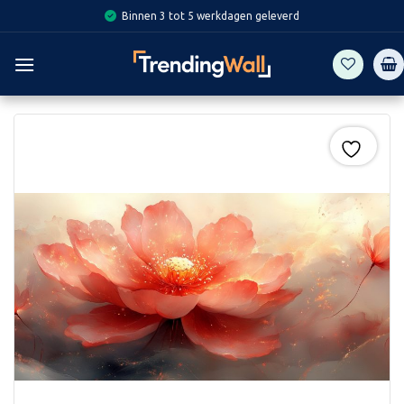
Skip
Binnen 3 tot 5 werkdagen geleverd
to
content