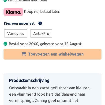
Veilig betalen met iDeal
Koop nu, betaal later.
Kies een materiaal:
Variovlies
AirtexPro
Bestel voor 20:00, geleverd voor
12 August
Toevoegen aan winkelwagen
Ontwaakt in een zacht gefluister van kleuren,
een vlammend rood hart dat dansend naar
voren springt. Zonnig geel omarmt het