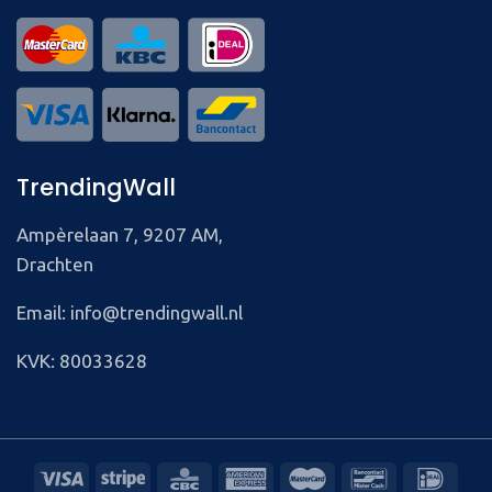
TrendingWall
Ampèrelaan 7, 9207 AM,
Drachten
Email: info@trendingwall.nl
KVK: 80033628