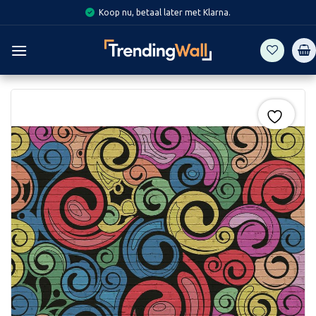
Skip
Koop nu, betaal later met Klarna.
to
content