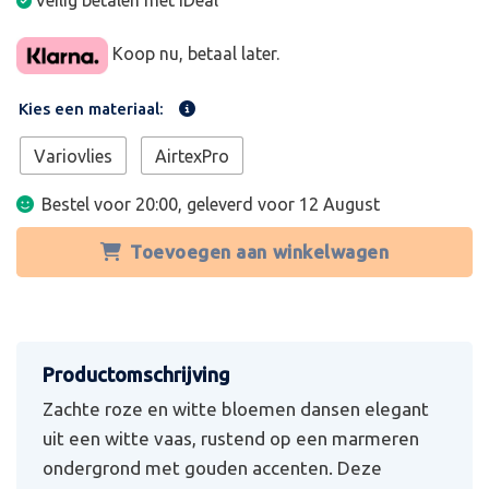
Veilig betalen met iDeal
Koop nu, betaal later.
Kies een materiaal:
Variovlies
AirtexPro
Bestel voor 20:00, geleverd voor
12 August
Toevoegen aan winkelwagen
Zachte roze en witte bloemen dansen elegant
uit een witte vaas, rustend op een marmeren
ondergrond met gouden accenten. Deze