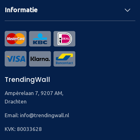
Informatie
TrendingWall
Ampèrelaan 7, 9207 AM,
Drachten
Email: info@trendingwall.nl
KVK: 80033628