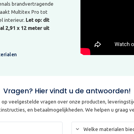
venals brandvertragende
akt Multitex Pro tot
l interieur.
Let op: dit
l 2,91 x 12 meter uit
erialen
Vragen? Hier vindt u de antwoorden!
op veelgestelde vragen over onze producten, leveringstij
instructies, en betaalmogelijkheden. We helpen u graag ve
Welke materialen bied