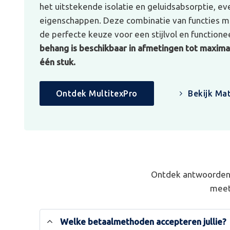
het uitstekende isolatie en geluidsabsorptie, e
eigenschappen. Deze combinatie van functies ma
de perfecte keuze voor een stijlvol en functionee
behang is beschikbaar in afmetingen tot maximaa
één stuk.
Ontdek MultitexPro
Bekijk Mat
Ontdek antwoorden 
meet
Welke betaalmethoden accepteren jullie?