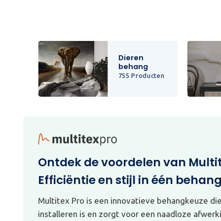
Dieren
behang
cten
755 Producten
Ontdek de voordelen van Multi
Efficiëntie en stijl in één behan
Multitex Pro is een innovatieve behangkeuze di
installeren is en zorgt voor een naadloze afwerk