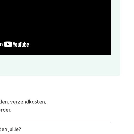
den, verzendkosten,
rder.
en jullie?