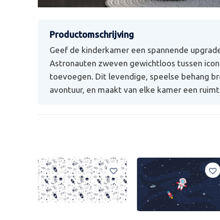
Geef de kinderkamer een spannende upgrade 
Astronauten zweven gewichtloos tussen iconi
toevoegen. Dit levendige, speelse behang bre
avontuur, en maakt van elke kamer een ruim