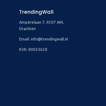
TrendingWall
Ampèrelaan 7, 9207 AM,
Drachten
Email: info@trendingwall.nl
KVK: 80033628