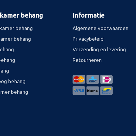
rkamer behang
Informatie
kamer behang
Algemene voorwaarden
kamer behang
Privacybeleid
behang
Verzending en levering
behang
Retourneren
hang
og behang
amer behang