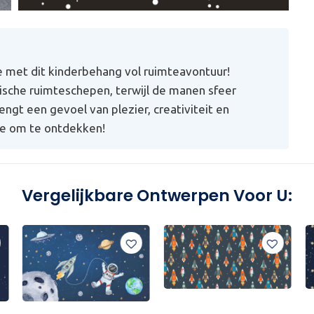
met dit kinderbehang vol ruimteavontuur!
sche ruimteschepen, terwijl de manen sfeer
ngt een gevoel van plezier, creativiteit en
te om te ontdekken!
Vergelijkbare Ontwerpen Voor U: