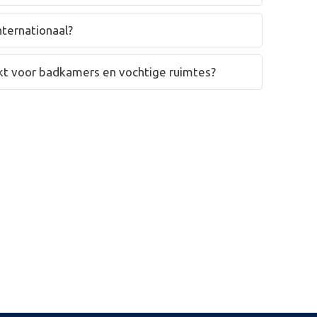
nternationaal?
hikt voor badkamers en vochtige ruimtes?