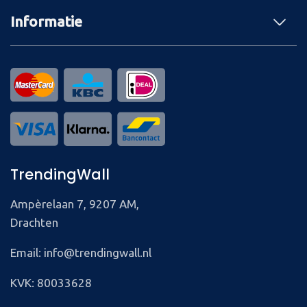
Informatie
TrendingWall
Ampèrelaan 7, 9207 AM,
Drachten
Email: info@trendingwall.nl
KVK: 80033628