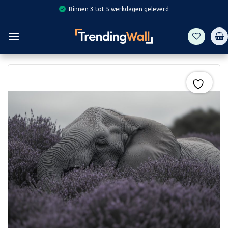
Skip
Binnen 3 tot 5 werkdagen geleverd
to
content