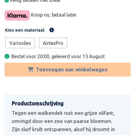
Veilig betalen met iDeal
Koop nu, betaal later.
Kies een materiaal:
Variovlies
AirtexPro
Bestel voor 20:00, geleverd voor
13 August
Toevoegen aan winkelwagen
Tegen een wolkendek rust een grijze olifant,
omringd door een zee van paarse bloemen.
Zijn slurf krult ontspannen, alsof hij droomt in