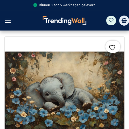
Skip
Binnen 3 tot 5 werkdagen geleverd
to
content