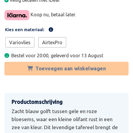
Veilig betalen met iDeal
Koop nu, betaal later.
Kies een materiaal:
Variovlies
AirtexPro
Bestel voor 20:00, geleverd voor
13 August
Toevoegen aan winkelwagen
Zacht blauw golft tussen gele en roze
bloesems, waar een kleine olifant rust in een
zee van kleur. Dit levendige tafereel brengt de