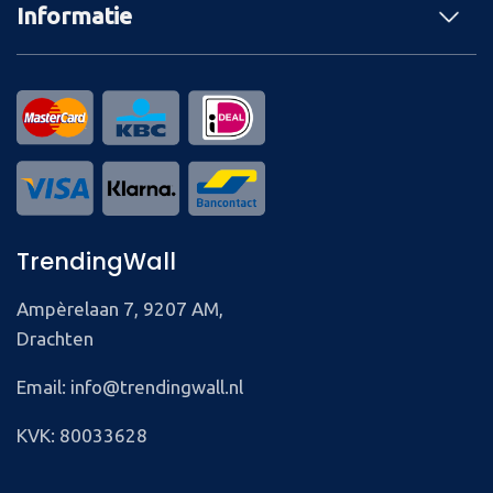
Informatie
TrendingWall
Ampèrelaan 7, 9207 AM,
Drachten
Email: info@trendingwall.nl
KVK: 80033628