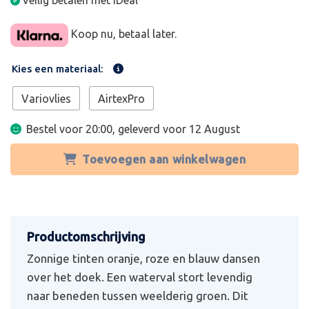
Veilig betalen met iDeal
Koop nu, betaal later.
Kies een materiaal:
Variovlies
AirtexPro
Bestel voor 20:00, geleverd voor
12 August
Toevoegen aan winkelwagen
Zonnige tinten oranje, roze en blauw dansen
over het doek. Een waterval stort levendig
naar beneden tussen weelderig groen. Dit