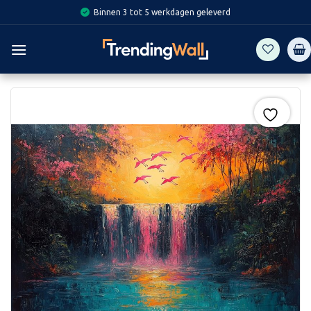
Skip
Binnen 3 tot 5 werkdagen geleverd
to
content