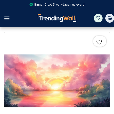
Skip
Binnen 3 tot 5 werkdagen geleverd
to
content