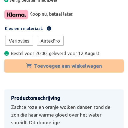
Veilig betalen met iDeal
Koop nu, betaal later.
Kies een materiaal:
Variovlies
AirtexPro
Bestel voor 20:00, geleverd voor
12 August
Toevoegen aan winkelwagen
Zachte roze en oranje wolken dansen rond de
zon die haar warme gloed over het water
spreidt. Dit dromerige