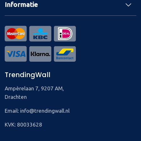
Informatie
TrendingWall
Ampèrelaan 7, 9207 AM,
Drachten
Email: info@trendingwall.nl
KVK: 80033628