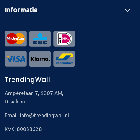
Informatie
TrendingWall
Ampèrelaan 7, 9207 AM,
Drachten
Email: info@trendingwall.nl
KVK: 80033628