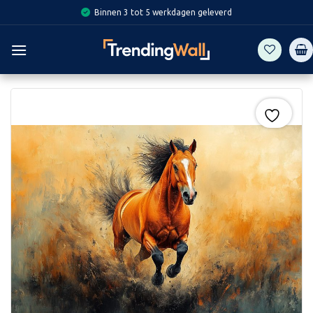
Skip
Binnen 3 tot 5 werkdagen geleverd
to
content