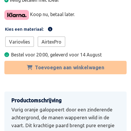
Veilig betalen met iDeal
Koop nu, betaal later.
Kies een materiaal:
Variovlies
AirtexPro
Bestel voor 20:00, geleverd voor
14 August
Toevoegen aan winkelwagen
Vurig oranje galoppeert door een zinderende
achtergrond, de manen wapperen wild in de
vaart. Dit krachtige paard brengt pure energie