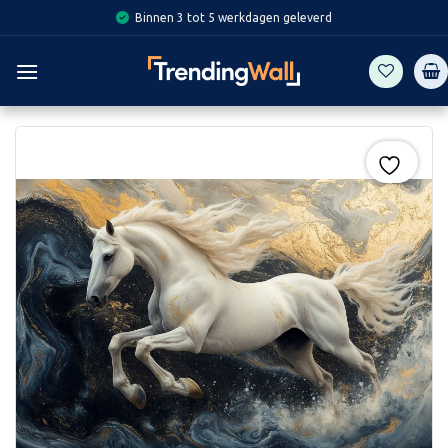
Skip
Binnen 3 tot 5 werkdagen geleverd
to
content