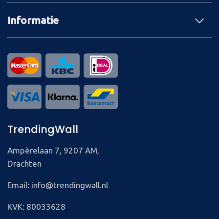
Informatie
TrendingWall
Ampèrelaan 7, 9207 AM,
Drachten
Email: info@trendingwall.nl
KVK: 80033628