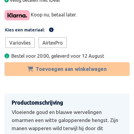
Veilig betalen met iDeal
Koop nu, betaal later.
Kies een materiaal:
Variovlies
AirtexPro
Bestel voor 20:00, geleverd voor
12 August
Toevoegen aan winkelwagen
Vloeiende goud en blauwe wervelingen
omarmen een witte galopperende hengst. Zijn
manen wapperen wild terwijl hij door dit