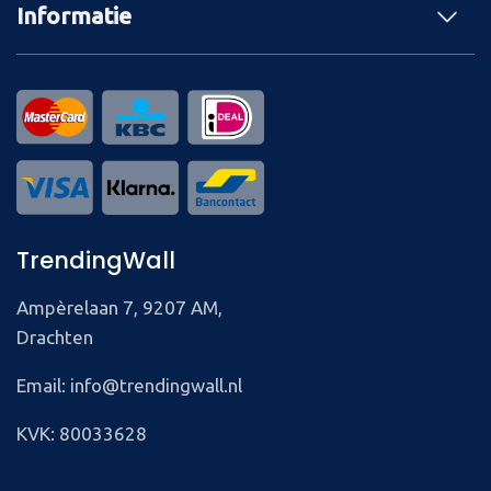
Informatie
TrendingWall
Ampèrelaan 7, 9207 AM,
Drachten
Email: info@trendingwall.nl
KVK: 80033628