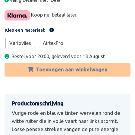
Veilig betalen met iDeal
Koop nu, betaal later.
Kies een materiaal:
Variovlies
AirtexPro
Bestel voor 20:00, geleverd voor
13 August
Toevoegen aan winkelwagen
Vurige rode en blauwe tinten wervelen rond de
witte ruiter die in volle vaart naar links stormt.
Losse penseelstreken vangen de pure energie