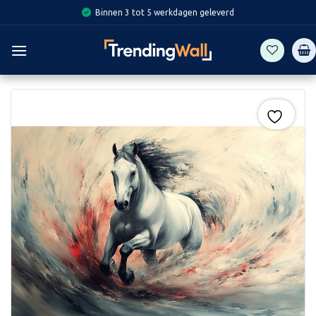
Skip
Binnen 3 tot 5 werkdagen geleverd
to
content