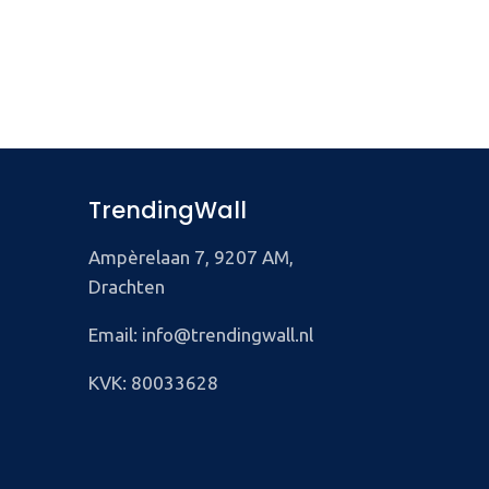
TrendingWall
Ampèrelaan 7, 9207 AM,
Drachten
Email: info@trendingwall.nl
KVK: 80033628