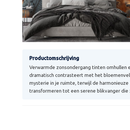
Verwarmde zonsondergang tinten omhullen e
dramatisch contrasteert met het bloemenvel
mysterie in je ruimte, terwijl de harmonieuz
transformeren tot een serene blikvanger die 