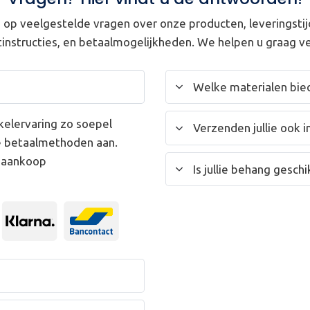
op veelgestelde vragen over onze producten, leveringstij
instructies, en betaalmogelijkheden. We helpen u graag ve
Welke materialen bied
kelervaring zo soepel
Verzenden jullie ook i
e betaalmethoden aan.
w aankoop
Is jullie behang gesc