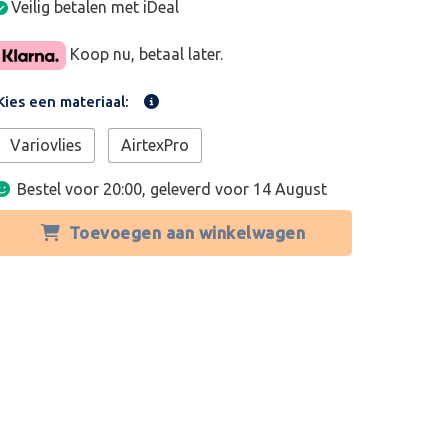
Veilig betalen met iDeal
Koop nu, betaal later.
Kies een materiaal:
Variovlies
AirtexPro
Bestel voor 20:00, geleverd voor
14 August
Toevoegen aan winkelwagen