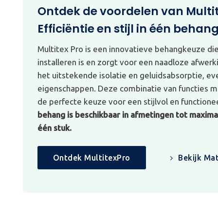
Ontdek de voordelen van Multi
Efficiëntie en stijl in één behan
Multitex Pro is een innovatieve behangkeuze di
installeren is en zorgt voor een naadloze afwerk
het uitstekende isolatie en geluidsabsorptie, e
eigenschappen. Deze combinatie van functies ma
de perfecte keuze voor een stijlvol en functionee
behang is beschikbaar in afmetingen tot maximaa
één stuk.
Ontdek MultitexPro
Bekijk Mat