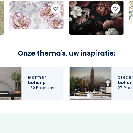
Onze thema's, uw inspiratie:
Marmer
Stede
behang
behan
120 Producten
27 Prod