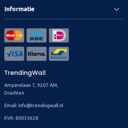
Informatie
TrendingWall
Ampèrelaan 7, 9207 AM,
Drachten
Email: info@trendingwall.nl
KVK: 80033628