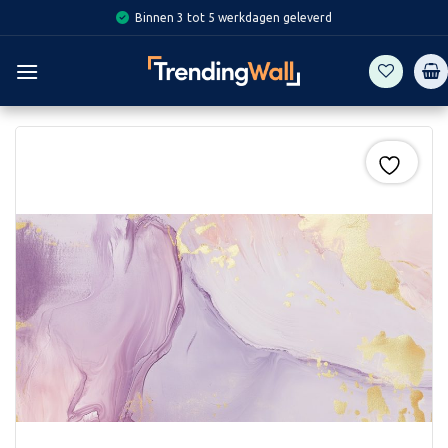
Skip
Binnen 3 tot 5 werkdagen geleverd
to
content