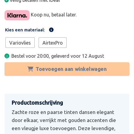
Veilig betalen met iDeal
Koop nu, betaal later.
Kies een materiaal:
Variovlies
AirtexPro
Bestel voor 20:00, geleverd voor
12 August
Toevoegen aan winkelwagen
Zachte roze en paarse tinten dansen elegant
door elkaar, verrijkt met gouden accenten die
een vleugje luxe toevoegen. Deze levendige,